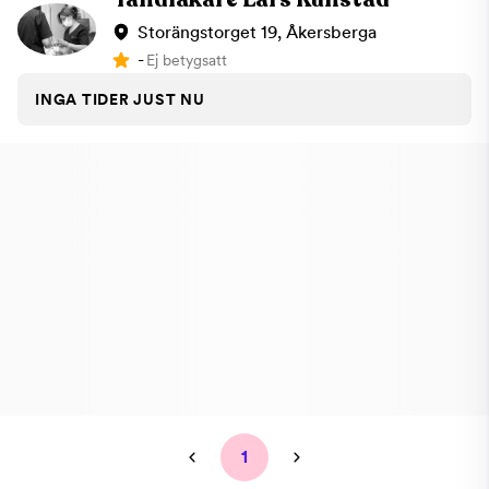
Storängstorget 19, Åkersberga
-
Ej betygsatt
INGA TIDER JUST NU
1