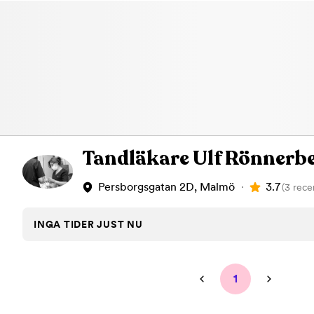
Tandläkare Ulf Rönnerb
3.7
Persborgsgatan 2D, Malmö
(3 rece
INGA TIDER JUST NU
1