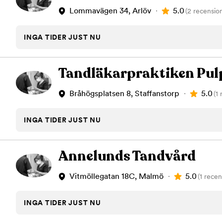
5.0
Lommavägen 34, Arlöv
(2 recensio
INGA TIDER JUST NU
Tandläkarpraktiken Pul
5.0
Bråhögsplatsen 8, Staffanstorp
(1
INGA TIDER JUST NU
Annelunds Tandvård
5.0
Vitmöllegatan 18C, Malmö
(1 recen
INGA TIDER JUST NU