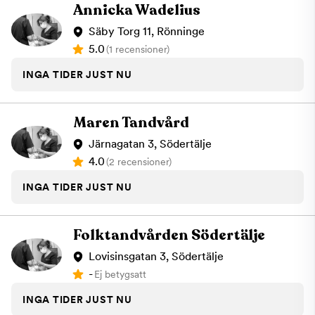
Annicka Wadelius
Säby Torg 11, Rönninge
5.0
(1 recensioner)
INGA TIDER JUST NU
Maren Tandvård
Järnagatan 3, Södertälje
4.0
(2 recensioner)
INGA TIDER JUST NU
Folktandvården Södertälje
Lovisinsgatan 3, Södertälje
-
Ej betygsatt
INGA TIDER JUST NU