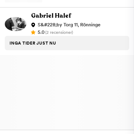
Gabriel Halef
S&#228;by Torg 11, Rönninge
5.0
(2 recensioner)
INGA TIDER JUST NU