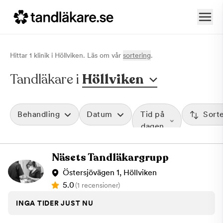
Hittar
1
klinik
i
Höllviken
. Läs om vår
sortering
.
Tandläkare i
Höllviken
Behandling
Datum
Tid på
Sort
dagen
Näsets Tandläkargrupp
Östersjövägen 1, Höllviken
5.0
(1 recensioner)
INGA TIDER JUST NU