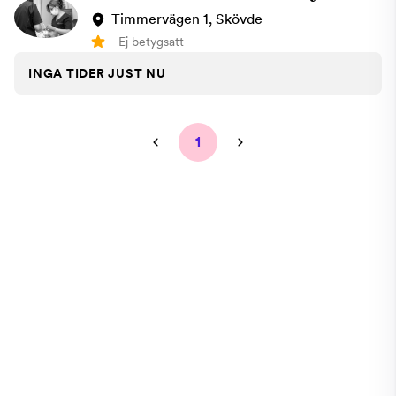
Timmervägen 1, Skövde
-
Ej betygsatt
INGA TIDER JUST NU
1