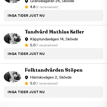
Gransikagatan 24, Skövde
4.8
(2 recensioner)
INGA TIDER JUST NU
Tandvård Mathias Keller
Käpplundavägen 14, Skövde
5.0
(1 recensioner)
INGA TIDER JUST NU
Folktandvården Stöpen
Hästskovägen 2, Skövde
5.0
(1 recensioner)
INGA TIDER JUST NU