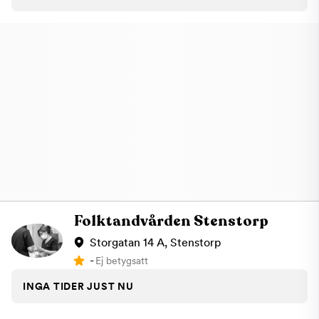
Folktandvården Stenstorp
Storgatan 14 A, Stenstorp
-
Ej betygsatt
INGA TIDER JUST NU