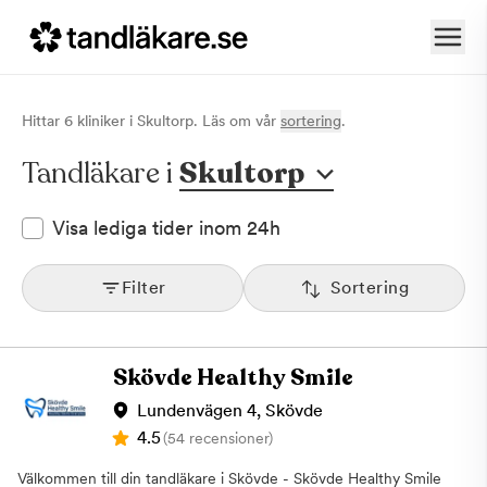
Hittar
6
klinik
er
i
Skultorp
. Läs om vår
sortering
.
Tandläkare i
Skultorp
Visa lediga tider inom 24h
Filter
Sortering
Skövde Healthy Smile
Lundenvägen 4, Skövde
4.5
(54 recensioner)
Välkommen till din tandläkare i Skövde - Skövde Healthy Smile