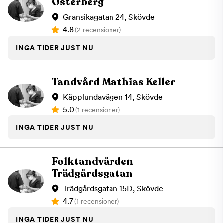
Österberg
Gransikagatan 24, Skövde
4.8
(2 recensioner)
INGA TIDER JUST NU
Tandvård Mathias Keller
Käpplundavägen 14, Skövde
5.0
(1 recensioner)
INGA TIDER JUST NU
Folktandvården
Trädgårdsgatan
Trädgårdsgatan 15D, Skövde
4.7
(1 recensioner)
INGA TIDER JUST NU