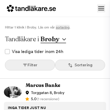
Hittar
1
klinik
i
Broby
. Läs om vår
sortering
.
Tandläkare i
Broby
Visa lediga tider inom 24h
Filter
Sortering
Marcus Banke
Torggatan 8, Broby
5.0
(1 recensioner)
INGA TIDER JUST NU