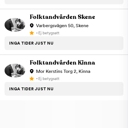
Folktandvården Skene
Varbergsvägen 50, Skene
-
Ej betygsatt
INGA TIDER JUST NU
Folktandvården Kinna
Mor Kerstins Torg 2, Kinna
-
Ej betygsatt
INGA TIDER JUST NU