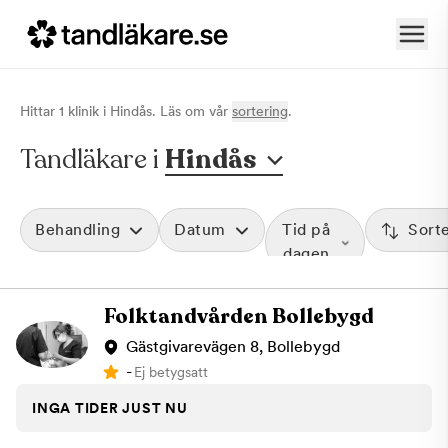
Hittar
1
klinik
i
Hindås
. Läs om vår
sortering
.
Tandläkare i
Hindås
Behandling
Datum
Tid på
Sort
dagen
Folktandvården Bollebygd
Gästgivarevägen 8, Bollebygd
-
Ej betygsatt
INGA TIDER JUST NU