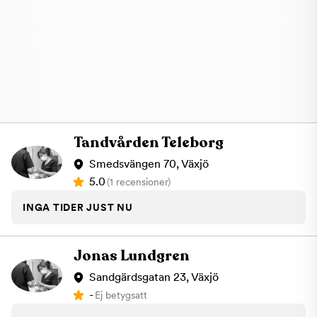
Tandvården Teleborg
Smedsvängen 70, Växjö
5.0
(1 recensioner)
INGA TIDER JUST NU
Jonas Lundgren
Sandgärdsgatan 23, Växjö
-
Ej betygsatt