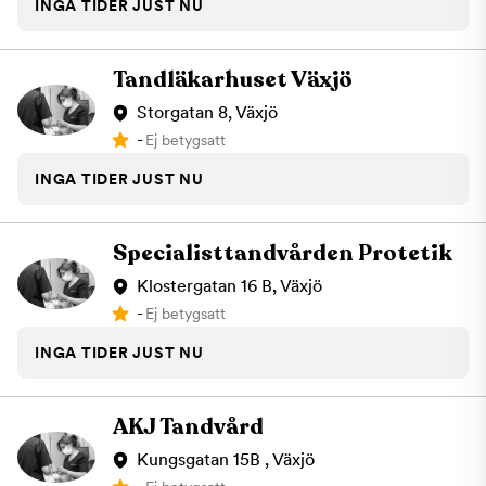
INGA TIDER JUST NU
Tandläkarhuset Växjö
Storgatan 8, Växjö
-
Ej betygsatt
INGA TIDER JUST NU
Specialisttandvården Protetik
Klostergatan 16 B, Växjö
-
Ej betygsatt
INGA TIDER JUST NU
AKJ Tandvård
Kungsgatan 15B , Växjö