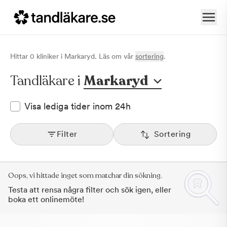
Hittar
0
klinik
er
i
Markaryd
. Läs om vår
sortering
.
Tandläkare i
Markaryd
Visa lediga tider inom 24h
Filter
Sortering
Oops, vi hittade inget som matchar din sökning.
Testa att rensa några filter och sök igen, eller
boka ett onlinemöte!