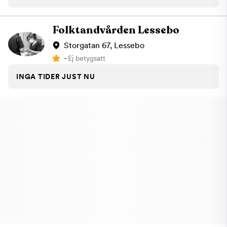
Folktandvården Lessebo
Storgatan 67, Lessebo
-
Ej betygsatt
INGA TIDER JUST NU