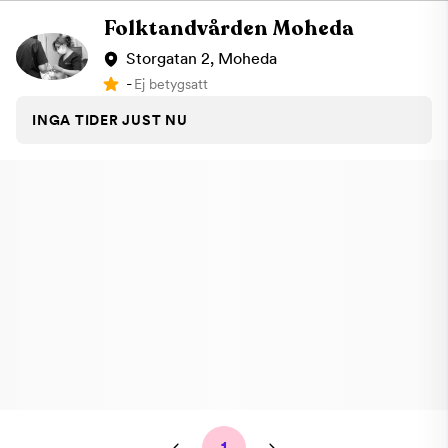
Folktandvården Moheda
Storgatan 2, Moheda
-
Ej betygsatt
INGA TIDER JUST NU
1