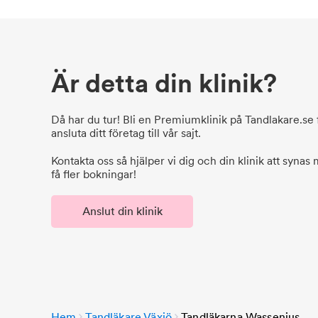
Är detta din klinik?
Då har du tur! Bli en Premiumklinik på Tandlakare.se f
ansluta ditt företag till vår sajt.
Kontakta oss så hjälper vi dig och din klinik att synas
få fler bokningar!
Anslut din klinik
Hem
Tandläkare Växjö
Tandläkarna Wassenius