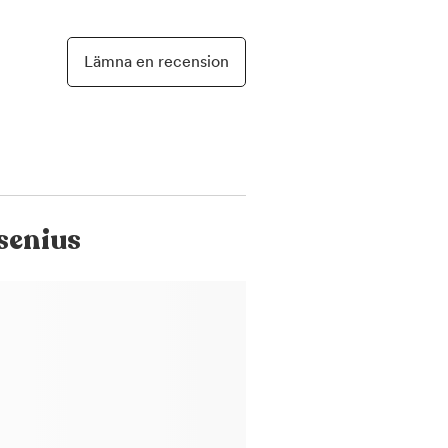
Lämna en recension
senius