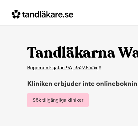
Tandläkarna Wa
Regementsgatan 9A
,
35236
Växjö
Kliniken erbjuder inte onlinebokni
Sök tillgängliga kliniker