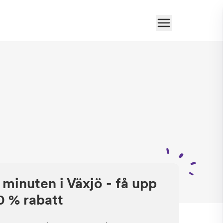
 minuten i Växjö - få upp
50 % rabatt