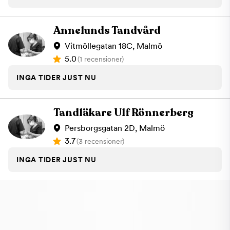
Annelunds Tandvård
Vitmöllegatan 18C, Malmö
5.0
(1 recensioner)
INGA TIDER JUST NU
Tandläkare Ulf Rönnerberg
Persborgsgatan 2D, Malmö
3.7
(3 recensioner)
INGA TIDER JUST NU