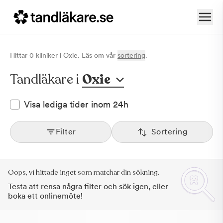
Hittar
0
klinik
er
i
Oxie
. Läs om vår
sortering
.
Tandläkare i
Oxie
Visa lediga tider inom 24h
Filter
Sortering
Oops, vi hittade inget som matchar din sökning.
Testa att rensa några filter och sök igen, eller
boka ett onlinemöte!