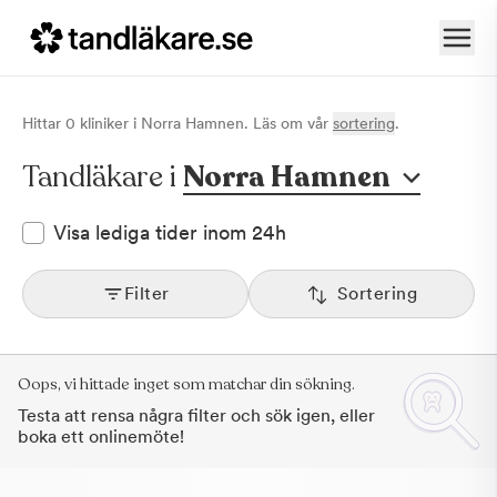
Hittar
0
klinik
er
i
Norra Hamnen
. Läs om vår
sortering
.
Tandläkare i
Norra Hamnen
Visa lediga tider inom 24h
Filter
Sortering
Oops, vi hittade inget som matchar din sökning.
Testa att rensa några filter och sök igen, eller
boka ett onlinemöte!