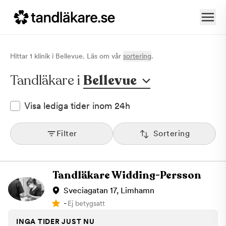
Hittar
1
klinik
i
Bellevue
. Läs om vår
sortering
.
Tandläkare i
Bellevue
Visa lediga tider inom 24h
Filter
Sortering
Tandläkare Widding-Persson
Sveciagatan 17, Limhamn
-
Ej betygsatt
INGA TIDER JUST NU