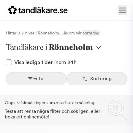
Hittar
0
klinik
er
i
Rönneholm
. Läs om vår
sortering
.
Tandläkare i
Rönneholm
Visa lediga tider inom 24h
Filter
Sortering
Oops, vi hittade inget som matchar din sökning.
Testa att rensa några filter och sök igen, eller
boka ett onlinemöte!