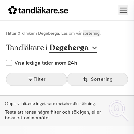
Hittar
0
klinik
er
i
Degeberga
. Läs om vår
sortering
.
Tandläkare i
Degeberga
Visa lediga tider inom 24h
Filter
Sortering
Oops, vi hittade inget som matchar din sökning.
Testa att rensa några filter och sök igen, eller
boka ett onlinemöte!