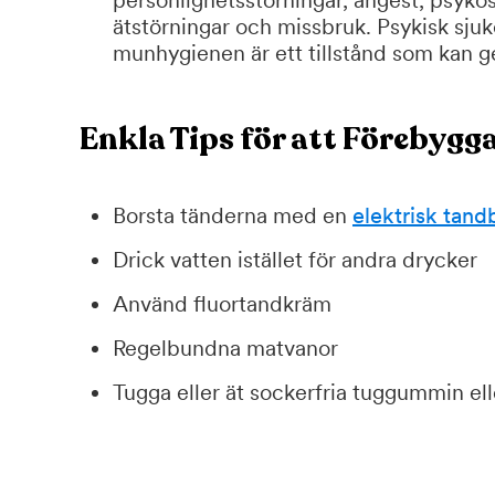
personlighetsstörningar, ångest, psyko
ätstörningar och missbruk. Psykisk sjuk
munhygienen är ett tillstånd som kan 
Enkla Tips för att Förebygg
Borsta tänderna med en
elektrisk tand
Drick vatten istället för andra drycker
Använd fluortandkräm
Regelbundna matvanor
Tugga eller ät sockerfria tuggummin ell