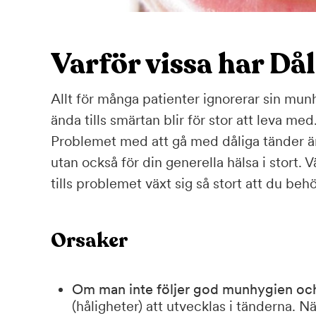
Varför vissa har Då
Allt för många patienter ignorerar sin munh
ända tills smärtan blir för stor att leva med
Problemet med att gå med dåliga tänder är a
utan också för din generella hälsa i stort. V
tills problemet växt sig så stort att du beh
Orsaker
Om man inte följer god munhygien oc
(håligheter) att utvecklas i tänderna. Nä