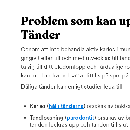
Problem som kan up
Tänder
Genom att inte behandla aktiv karies i mun
gingivit eller till och med utvecklas till
ta sig till ditt blodomlopp och färdas ige
kan med andra ord sätta ditt liv på spel på
Dåliga tänder kan enligt studier leda till
Karies
(
hål i tänderna
) orsakas av bakte
Tandlossning
(
parodontit
) orsakas av b
tanden luckras upp och tanden till slut 