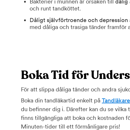
Bakterier i munnen är orsaken till
dålig
och runt tandköttet.
Dåligt självförtroende och depression
med dåliga och trasiga tänder framför al
Boka Tid för Under
För att slippa dåliga tänder och andra sju
Boka din tandläkartid enkelt på
Tandläkare
du befinner dig i. Därefter kan du se vilka
finns tillgängliga att boka och kostnaden f
Minuten-tider till ett förmånligare pris!