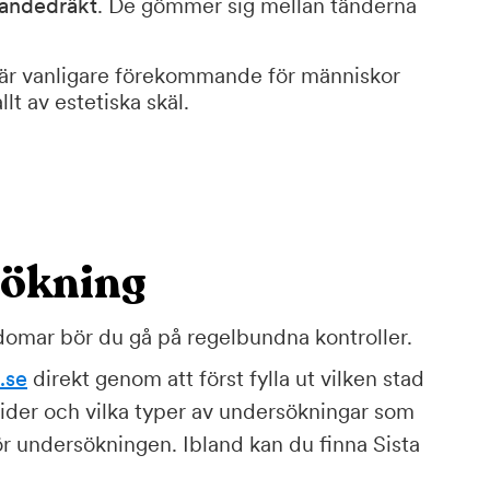
 andedräkt
. De gömmer sig mellan tänderna
är vanligare förekommande för människor
lt av estetiska skäl.
sökning
kdomar bör du gå på regelbundna kontroller.
.se
direkt genom att först fylla ut vilken stad
 tider och vilka typer av undersökningar som
ör undersökningen. Ibland kan du finna Sista