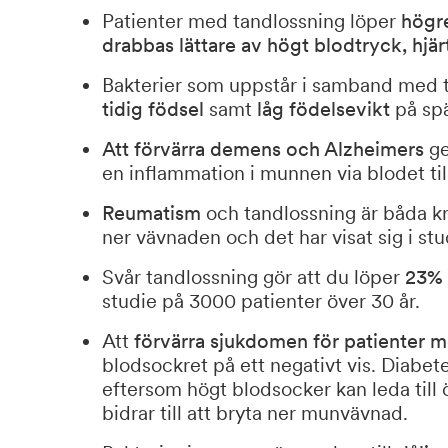
Patienter med tandlossning löper
högre
drabbas lättare av högt blodtryck, hjär
Bakterier som uppstår i samband med 
tidig födsel
samt
låg födelsevikt
på sp
Att förvärra demens och Alzheimers
ge
en inflammation i munnen via blodet til
Reumatism
och tandlossning är båda kr
ner vävnaden och det har visat sig i st
Svår tandlossning gör att du löper
23% 
studie på 3000 patienter över 30 år.
Att
förvärra sjukdomen för patienter 
blodsockret på ett negativt vis. Diabete
eftersom högt blodsocker kan leda till
bidrar till att bryta ner munvävnad.