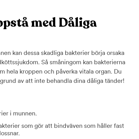
pstå med Dåliga
nen kan dessa skadliga bakterier börja orsaka
 tandköttssjukdom. Så småningom kan bakterierna
nom hela kroppen och påverka vitala organ. Du
 grund av att inte behandla dina dåliga tänder!
rier i munnen.
akterier som gör att bindväven som håller fast
lossnar.