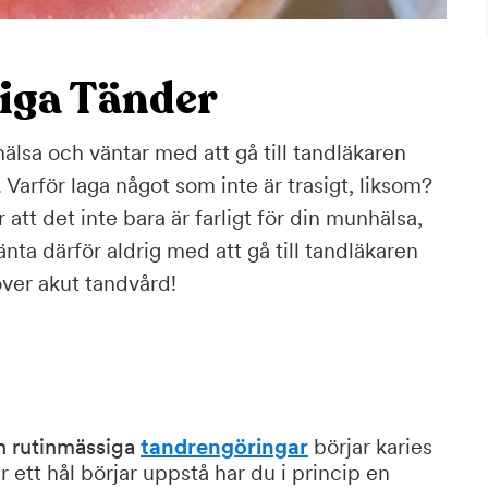
liga Tänder
älsa och väntar med att gå till tandläkaren
. Varför laga något som inte är trasigt, liksom?
tt det inte bara är farligt för din munhälsa,
änta därför aldrig med att gå till tandläkaren
över akut tandvård!
h rutinmässiga
tandrengöringar
börjar karies
r ett hål börjar uppstå har du i princip en