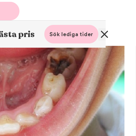
ästa pris
Sök lediga tider