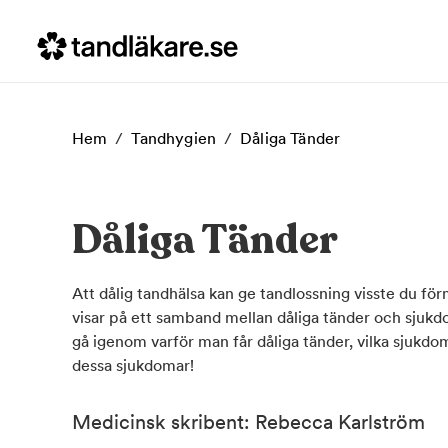
Hem
/
Tandhygien
/
Dåliga Tänder
Dåliga Tänder
Att dålig tandhälsa kan ge tandlossning visste du för
visar på ett samband mellan dåliga tänder och sjukd
gå igenom varför man får dåliga tänder, vilka sjukd
dessa sjukdomar!
Medicinsk skribent: Rebecca Karlström