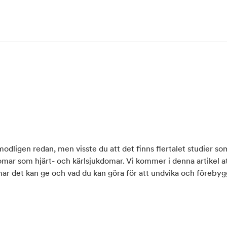
modligen redan, men visste du att det finns flertalet studier so
omar som hjärt- och kärlsjukdomar. Vi kommer i denna artikel a
omar det kan ge och vad du kan göra för att undvika och föreby