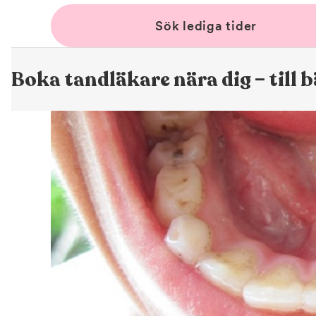
Sök lediga tider
Boka tandläkare nära dig – till b