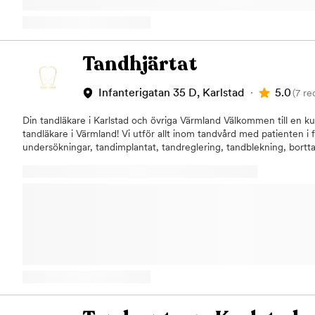
Drottninggatan 13. Det är enkelt att ta sig hit med både buss och 
trevlig och professionell tandvårdsupplevelse!
Tandhjärtat
5.0
Infanterigatan 35 D, Karlstad
(7 re
Din tandläkare i Karlstad och övriga Värmland Välkommen till en k
tandläkare i Värmland! Vi utför allt inom tandvård med patienten i f
undersökningar, tandimplantat, tandreglering, tandblekning, bort
mera. Vi tar alltid hand om våra patienter med stor varsamhet oc
om din tandhälsa. Välkommen att boka tid hos oss för en undersök
behandlingar. Du hittar oss i Karlstad, men vi tar förstås emot pers
Värmland med ommejd.