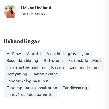
Helena Hedlund
Tandsköterska
Behandlingar
AirFlow
Akuttid
Akuttid Helg/kvällsjour
Basundersökning
Bettskena
Estetisk Tandvård
Hygienistbehandling
Kirurgi
Lagning, fyllning
Rotfyllning
Tandblekning
Tandblekning på klinik
Tandimplantat konsultation
Tandlossning
Tandvårdsrädda patienter