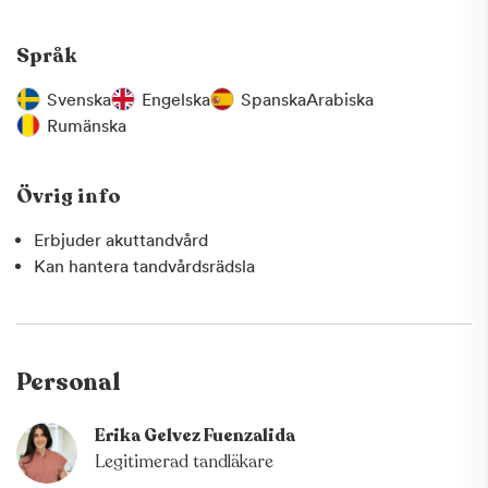
Språk
Svenska
Engelska
Spanska
Arabiska
Rumänska
Övrig info
Erbjuder akuttandvård
Kan hantera tandvårdsrädsla
Personal
Erika Gelvez Fuenzalida
Legitimerad tandläkare