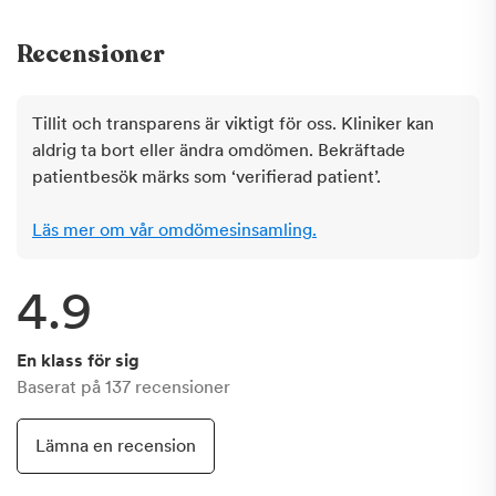
Recensioner
Tillit och transparens är viktigt för oss. Kliniker kan
aldrig ta bort eller ändra omdömen. Bekräftade
patientbesök märks som ‘verifierad patient’.
Läs mer om vår omdömesinsamling.
4.9
En klass för sig
Baserat på
137
recensioner
Lämna en recension