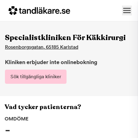
Specialistkliniken För Käkkirurgi
Rosenborgsgatan
,
65185
Karlstad
Kliniken erbjuder inte onlinebokning
Sök tillgängliga kliniker
Vad tycker patienterna?
OMDÖME
-