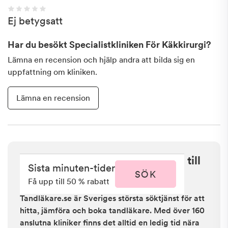
Ej betygsatt
Har du besökt
Specialistkliniken För Käkkirurgi
?
Lämna en recension och hjälp andra att bilda sig en
uppfattning om kliniken.
Lämna en recension
Sista minuten i Karlstad - få upp till
Sista minuten-tider
50 % rabatt
SÖK
Få upp till 50 % rabatt
Tandläkare.se är Sveriges största söktjänst för att
hitta, jämföra och boka tandläkare. Med över 160
anslutna kliniker finns det alltid en ledig tid nära