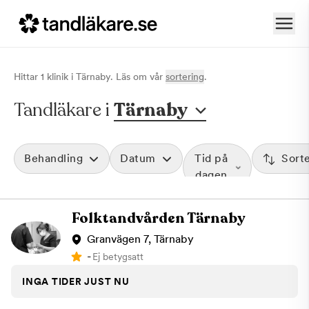
Hittar
1
klinik
i
Tärnaby
. Läs om vår
sortering
.
Tandläkare i
Tärnaby
Behandling
Datum
Tid på
Sort
dagen
Folktandvården Tärnaby
Granvägen 7, Tärnaby
-
Ej betygsatt
INGA TIDER JUST NU