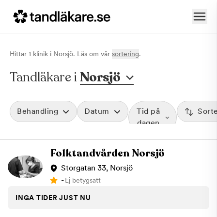
Hittar
1
klinik
i
Norsjö
. Läs om vår
sortering
.
Tandläkare i
Norsjö
Behandling
Datum
Tid på
Sort
dagen
Folktandvården Norsjö
Storgatan 33, Norsjö
-
Ej betygsatt
INGA TIDER JUST NU