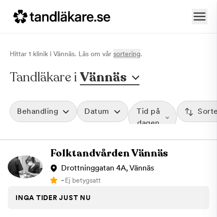
Hittar
1
klinik
i
Vännäs
. Läs om vår
sortering
.
Tandläkare i
Vännäs
Behandling
Datum
Tid på
Sort
dagen
Folktandvården Vännäs
Drottninggatan 4A, Vännäs
-
Ej betygsatt
INGA TIDER JUST NU