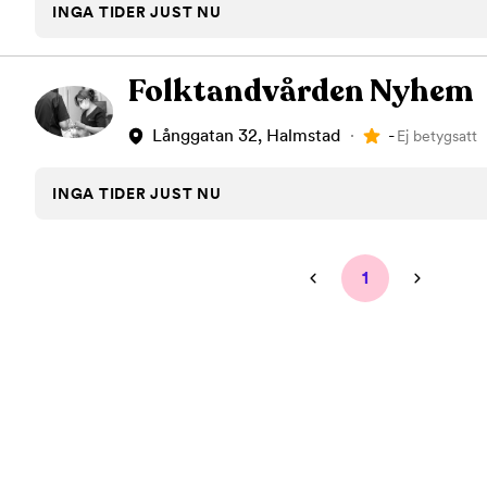
INGA TIDER JUST NU
Folktandvården Nyhem
-
Långgatan 32, Halmstad
Ej betygsatt
INGA TIDER JUST NU
1