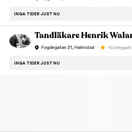
INGA TIDER JUST NU
Tandläkare Henrik Wala
-
Fogdegatan 21, Halmstad
Ej betygsatt
INGA TIDER JUST NU