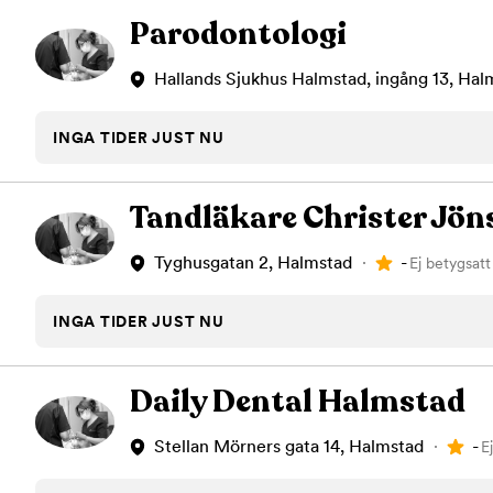
Parodontologi
Hallands Sjukhus Halmstad, ingång 13, Hal
INGA TIDER JUST NU
Tandläkare Christer Jön
-
Tyghusgatan 2, Halmstad
Ej betygsatt
INGA TIDER JUST NU
Daily Dental Halmstad
-
Stellan Mörners gata 14, Halmstad
E