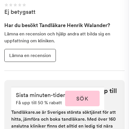
Ej betygsatt
Har du besökt
Tandläkare Henrik Walander
?
Lämna en recension och hjälp andra att bilda sig en
uppfattning om kliniken.
Lämna en recension
Sista minuten i Halmstad - få upp till
Sista minuten-tider
50 % rabatt
SÖK
Få upp till 50 % rabatt
Tandläkare.se är Sveriges största söktjänst för att
hitta, jämföra och boka tandläkare. Med över 160
anslutna kliniker finns det alltid en ledig tid nära