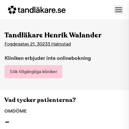
Tandläkare Henrik Walander
Fogdegatan 21
,
30233
Halmstad
Kliniken erbjuder inte onlinebokning
Sök tillgängliga kliniker
Vad tycker patienterna?
OMDÖME
-