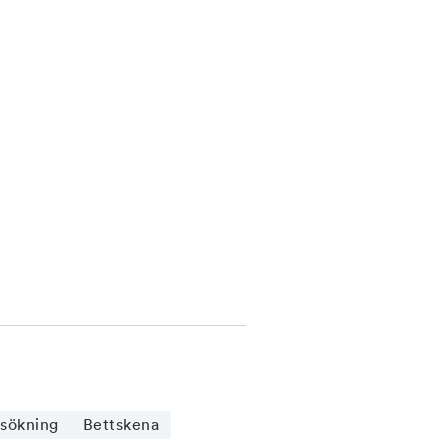
sökning
Bettskena