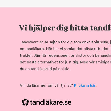
Vi hjälper dig hitta tand
Tandläkare.se är sajten för dig som enkelt vill söka
en tandläkare. Här har vi samlat det bästa utbudet 
trakter. Jämför recensioner, prislistor och behandlin
det bästa alternativet för just dig. Med vår smidiga
du en tandläkartid på nolltid.
Vill du läsa mer om vår tjänst?
Klicka in här.