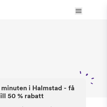
 minuten i Halmstad - få
ill 50 % rabatt