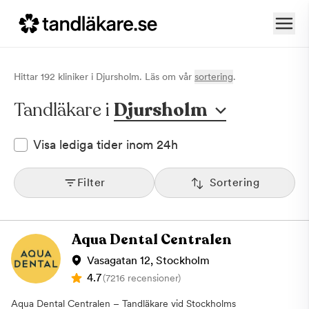
Hittar
192
klinik
er
i
Djursholm
. Läs om vår
sortering
.
Tandläkare i
Djursholm
Visa lediga tider inom 24h
Filter
Sortering
Aqua Dental Centralen
Vasagatan 12, Stockholm
4.7
(7216 recensioner)
Aqua Dental Centralen – Tandläkare vid Stockholms