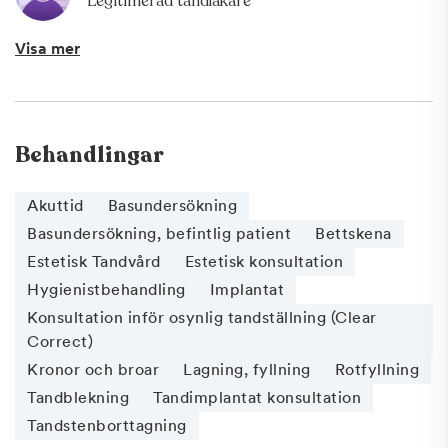
Legitimerad tandläkare
Visa mer
Behandlingar
Akuttid
Basundersökning
Basundersökning, befintlig patient
Bettskena
Estetisk Tandvård
Estetisk konsultation
Hygienistbehandling
Implantat
Konsultation inför osynlig tandställning (Clear
Correct)
Kronor och broar
Lagning, fyllning
Rotfyllning
Tandblekning
Tandimplantat konsultation
Tandstenborttagning