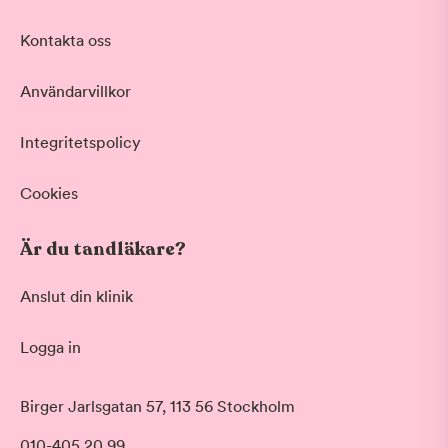
Kontakta oss
Användarvillkor
Integritetspolicy
Cookies
Är du tandläkare?
Anslut din klinik
Logga in
Birger Jarlsgatan 57, 113 56 Stockholm
010-405 20 99