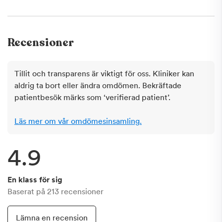
Recensioner
Tillit och transparens är viktigt för oss. Kliniker kan
aldrig ta bort eller ändra omdömen. Bekräftade
patientbesök märks som ‘verifierad patient’.
Läs mer om vår omdömesinsamling.
4.9
En klass för sig
Baserat på
213
recensioner
Lämna en recension