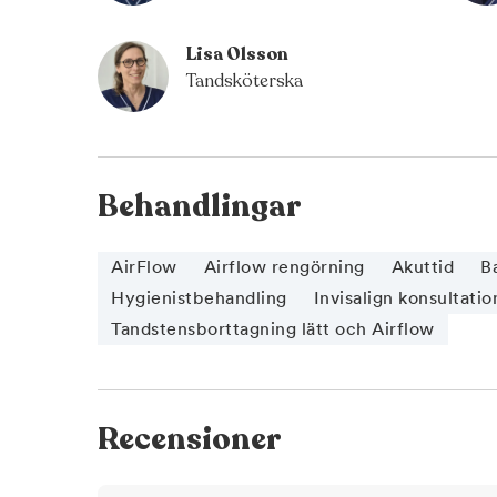
Lisa Olsson
Tandsköterska
Behandlingar
AirFlow
Airflow rengörning
Akuttid
B
Hygienistbehandling
Invisalign konsultatio
Tandstensborttagning lätt och Airflow
Recensioner