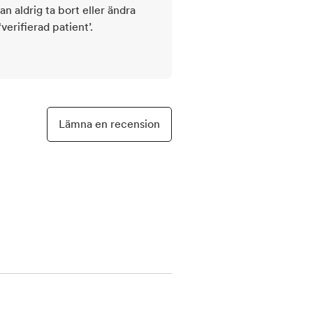
kan aldrig ta bort eller ändra
rifierad patient’.
Lämna en recension