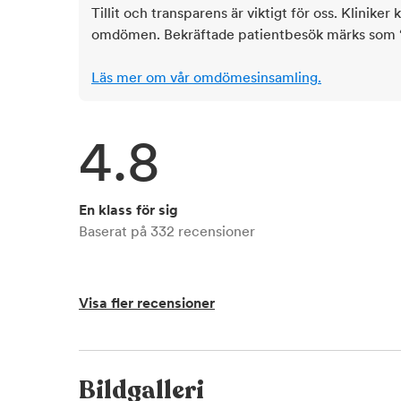
Tillit och transparens är viktigt för oss. Kliniker 
omdömen. Bekräftade patientbesök märks som ‘ve
Läs mer om vår omdömesinsamling.
4.8
En klass för sig
Baserat på
332
recensioner
Visa fler recensioner
Bildgalleri