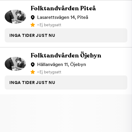
Folktandvården Piteå
Lasarettsvägen 14, Piteå
-
Ej betygsatt
INGA TIDER JUST NU
Folktandvården Öjebyn
Hällanvägen 11, Öjebyn
-
Ej betygsatt
INGA TIDER JUST NU