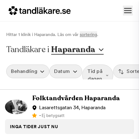
Hittar
1
klinik
i
Haparanda
. Läs om vår
sortering
.
Tandläkare i
Haparanda
Behandling
Datum
Tid på
Sort
dagen
Folktandvården Haparanda
Lasarettsgatan 34, Haparanda
-
Ej betygsatt
INGA TIDER JUST NU