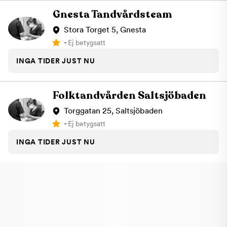
Gnesta Tandvårdsteam
Stora Torget 5, Gnesta
-
Ej betygsatt
INGA TIDER JUST NU
Folktandvården Saltsjöbaden
Torggatan 25, Saltsjöbaden
-
Ej betygsatt
INGA TIDER JUST NU