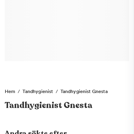
Hem
/
Tandhygienist
/
Tandhygienist Gnesta
Tandhygienist Gnesta
Andra sökte efter