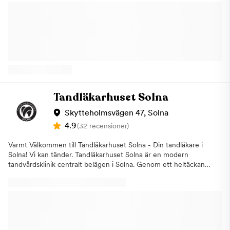
tandvård, så att du som patient både ska känna dig trygg och få
Hela kliniken uppdateras ständigt på det senaste inom
bästa tänkbara vård! Det är viktigt för personalen att du känner
tandvården och är därmed även certifierade tandläkare inom
dig trygg när du besöker kliniken, och de ser därför alltid till att
den nyaste och snabbaste metoden inom tandreglering:
ge dig ett personligt bemötande och behandling utifrån dina
Invisalign, Clear Correct samt Clear Aligner+, alla är avtagbara
unika behov. Tandettan är anslutna till Försäkringskassan, vilket
och osynliga tandställningar. Vi erbjuder våra patienter både
betyder att både allmänt tandvårdsbidrag (ATB) och
akuttider samt möjlighet att boka kvällstider. Låt oss ta hand om
högkostnadsskydd gäller.Kliniken är även ansluten till
dig, boka din tid hos oss på DentOn Tandvård i Solna!
privattandläkarna vilket innebär en ökad trygghet för dig som
patient. Både nya och befintliga patienter är välkomna till
kliniken, vuxna som barn!
Tandläkarhuset Solna
Skytteholmsvägen 47, Solna
4.9
(32 recensioner)
Varmt Välkommen till Tandläkarhuset Solna - Din tandläkare i
Solna! Vi kan tänder. Tandläkarhuset Solna är en modern
tandvårdsklinik centralt belägen i Solna. Genom ett heltäckande
utbud anpassat efter patienternas behov i kombination med en
inbjudande miljö skapar vi leenden för livet. Med den senaste
teknologin och utbildningen håller vi oss i framkant, inte bara
inom estetisk, utan även inom allmän tandvård. Vi är
Tandläkarhuset Solna, och vi kan tänder. Vår klinik består av
allmäntandläkare, tandhygienist och två specialist tandläkare