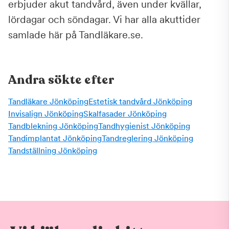
erbjuder akut tandvård, även under kvällar,
lördagar och söndagar. Vi har alla akuttider
samlade här på Tandläkare.se.
Andra sökte efter
Tandläkare Jönköping
Estetisk tandvård Jönköping
Invisalign Jönköping
Skalfasader Jönköping
Tandblekning Jönköping
Tandhygienist Jönköping
Tandimplantat Jönköping
Tandreglering Jönköping
Tandställning Jönköping