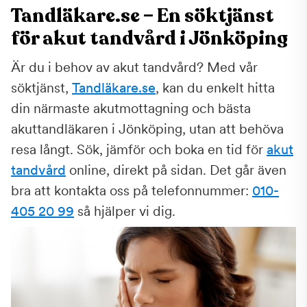
Tandläkare.se – En söktjänst
för akut tandvård i Jönköping
Är du i behov av akut tandvård? Med vår
söktjänst,
Tandläkare.se
, kan du enkelt hitta
din närmaste akutmottagning och bästa
akuttandläkaren i Jönköping, utan att behöva
resa långt. Sök, jämför och boka en tid för
akut
tandvård
online, direkt på sidan. Det går även
bra att kontakta oss på telefonnummer:
010-
405 20 99
så hjälper vi dig.