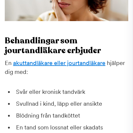
Behandlingar som
jourtandläkare erbjuder
En
akuttandläkare eller jourtandläkare
hjälper
dig med:
Svår eller kronisk tandvärk
Svullnad i kind, läpp eller ansikte
Blödning från tandköttet
En tand som lossnat eller skadats