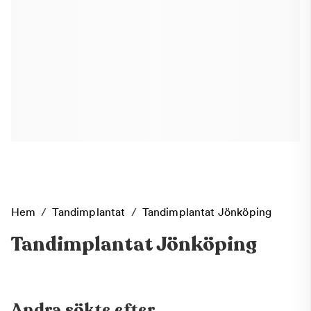
Hem
/
Tandimplantat
/
Tandimplantat Jönköping
Tandimplantat Jönköping
Andra sökte efter