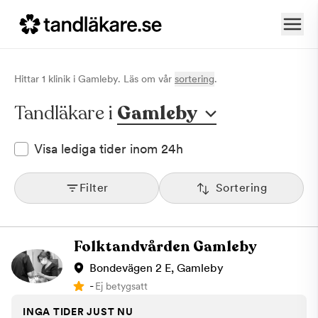
Hittar
1
klinik
i
Gamleby
. Läs om vår
sortering
.
Tandläkare i
Gamleby
Visa lediga tider inom 24h
Filter
Sortering
Folktandvården Gamleby
Bondevägen 2 E, Gamleby
-
Ej betygsatt
INGA TIDER JUST NU