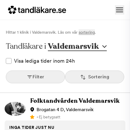
Hittar
1
klinik
i
Valdemarsvik
. Läs om vår
sortering
.
Tandläkare i
Valdemarsvik
Visa lediga tider inom 24h
Filter
Sortering
Folktandvården Valdemarsvik
Brogatan 4 D, Valdemarsvik
-
Ej betygsatt
INGA TIDER JUST NU