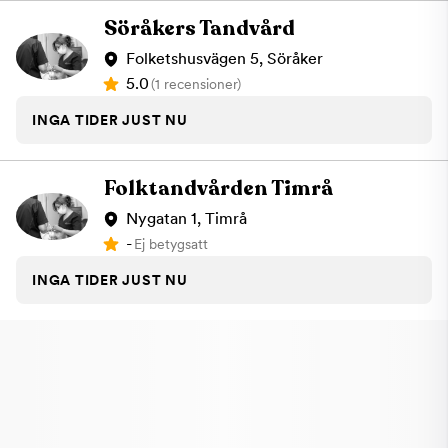
Söråkers Tandvård
Folketshusvägen 5, Söråker
5.0
(1 recensioner)
INGA TIDER JUST NU
Folktandvården Timrå
Nygatan 1, Timrå
-
Ej betygsatt
INGA TIDER JUST NU