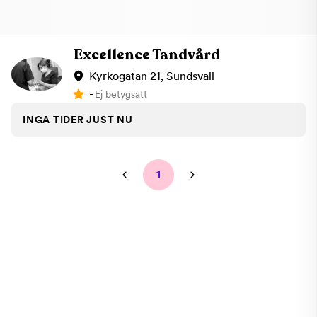
Excellence Tandvård
Kyrkogatan 21, Sundsvall
-
Ej betygsatt
INGA TIDER JUST NU
1