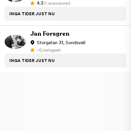
4.3
(1 recensioner)
INGA TIDER JUST NU
Jan Forsgren
Storgatan 31, Sundsvall
-
Ej betygsatt
INGA TIDER JUST NU