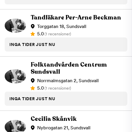
Tandläkare Per-Arne Beckman
Torggatan 18, Sundsvall
5.0
(1 recensioner)
INGA TIDER JUST NU
Folktandvården Centrum
Sundsvall
Norrmalmsgatan 2, Sundsvall
5.0
(1 recensioner)
INGA TIDER JUST NU
Cecilia Skånvik
Nybrogatan 21, Sundsvall