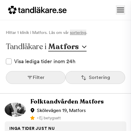
Hittar
1
klinik
i
Matfors
. Läs om vår
sortering
.
Tandläkare i
Matfors
Visa lediga tider inom 24h
Filter
Sortering
Folktandvården Matfors
Skölevägen 19, Matfors
-
Ej betygsatt
INGA TIDER JUST NU