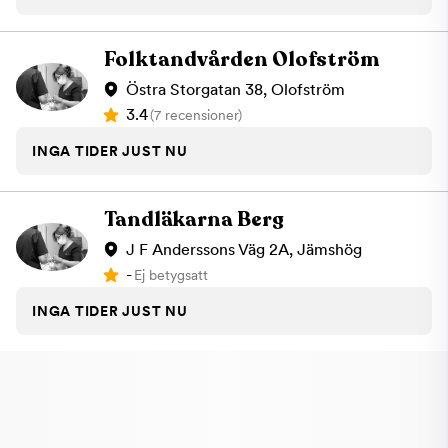
Folktandvården Olofström
Östra Storgatan 38, Olofström
3.4
(7 recensioner)
INGA TIDER JUST NU
Tandläkarna Berg
J F Anderssons Väg 2A, Jämshög
-
Ej betygsatt
INGA TIDER JUST NU