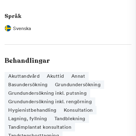
Språk
Svenska
Behandlingar
Akuttandvård
Akuttid
Annat
Basundersökning
Grundundersökning
Grundundersökning inkl. putsning
Grundundersökning inkl. rengörning
Hygienistbehandling
Konsultation
Lagning, fyllning
Tandblekning
Tandimplantat konsultation
Tandstensborttagning