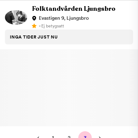
Folktandvården Ljungsbro
Evastigen 9, Ljungsbro
-
Ej betygsatt
INGA TIDER JUST NU
1
2
3