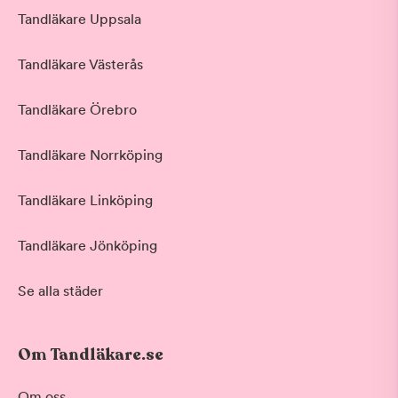
Tandläkare Uppsala
Tandläkare Västerås
Tandläkare Örebro
Tandläkare Norrköping
Tandläkare Linköping
Tandläkare Jönköping
Se alla städer
Om Tandläkare.se
Om oss