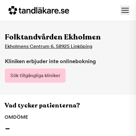
Folktandvården Ekholmen
Ekholmens Centrum 6
,
58925
Linköping
Kliniken erbjuder inte onlinebokning
Sök tillgängliga kliniker
Vad tycker patienterna?
OMDÖME
-