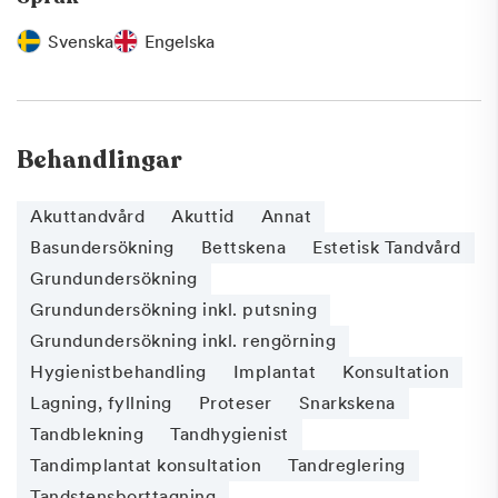
Svenska
Engelska
Behandlingar
Akuttandvård
Akuttid
Annat
Basundersökning
Bettskena
Estetisk Tandvård
Grundundersökning
Grundundersökning inkl. putsning
Grundundersökning inkl. rengörning
Hygienistbehandling
Implantat
Konsultation
Lagning, fyllning
Proteser
Snarkskena
Tandblekning
Tandhygienist
Tandimplantat konsultation
Tandreglering
Tandstensborttagning