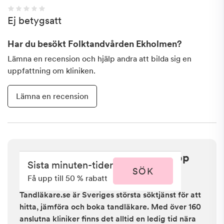
Ej betygsatt
Har du besökt
Folktandvården Ekholmen
?
Lämna en recension och hjälp andra att bilda sig en
uppfattning om kliniken.
Lämna en recension
Sista minuten i Linköping - få upp
Sista minuten-tider
till 50 % rabatt
SÖK
Få upp till 50 % rabatt
Tandläkare.se är Sveriges största söktjänst för att
hitta, jämföra och boka tandläkare. Med över 160
anslutna kliniker finns det alltid en ledig tid nära