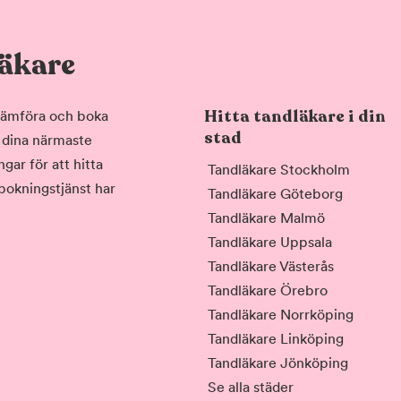
läkare
Hitta tandläkare i din
, jämföra och boka
stad
i dina närmaste
gar för att hitta
Tandläkare Stockholm
 bokningstjänst har
Tandläkare Göteborg
Tandläkare Malmö
Tandläkare Uppsala
Tandläkare Västerås
Tandläkare Örebro
Tandläkare Norrköping
Tandläkare Linköping
Tandläkare Jönköping
Se alla städer