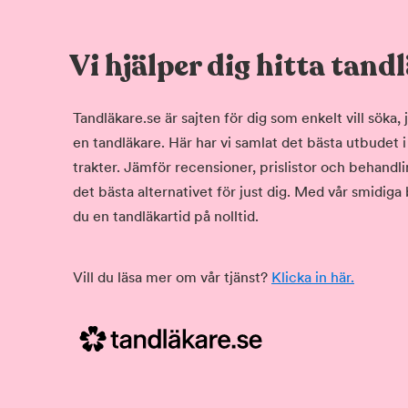
Vi hjälper dig hitta tand
Tandläkare.se är sajten för dig som enkelt vill söka
en tandläkare. Här har vi samlat det bästa utbudet 
trakter. Jämför recensioner, prislistor och behandlin
det bästa alternativet för just dig. Med vår smidiga
du en tandläkartid på nolltid.
Vill du läsa mer om vår tjänst?
Klicka in här.