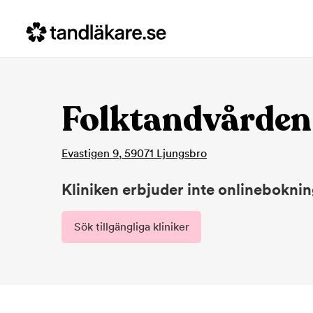
Folktandvården
Evastigen 9
,
59071
Ljungsbro
Kliniken erbjuder inte onlinebokni
Sök tillgängliga kliniker