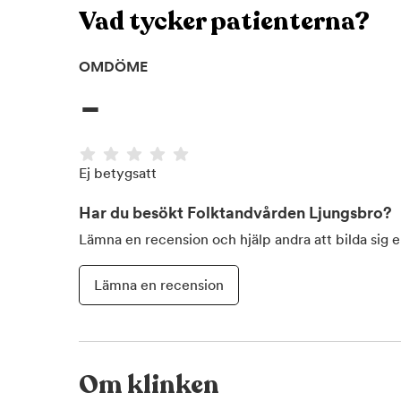
Vad tycker patienterna?
OMDÖME
-
Ej betygsatt
Har du besökt
Folktandvården Ljungsbro
?
Lämna en recension och hjälp andra att bilda sig 
Lämna en recension
Om klinken