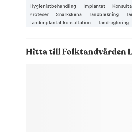
Hygienistbehandling
Implantat
Konsulta
Proteser
Snarkskena
Tandblekning
Ta
Tandimplantat konsultation
Tandreglering
Hitta till
Folktandvården 