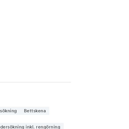
sökning
Bettskena
ersökning inkl. rengörning