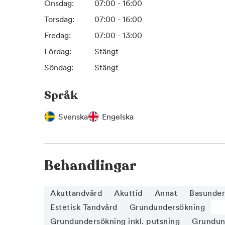
Onsdag:
07:00 - 16:00
Torsdag:
07:00 - 16:00
Fredag:
07:00 - 13:00
Lördag:
Stängt
Söndag:
Stängt
Språk
Svenska
Engelska
Behandlingar
Akuttandvård
Akuttid
Annat
Basunder
Estetisk Tandvård
Grundundersökning
Grundundersökning inkl. putsning
Grundund